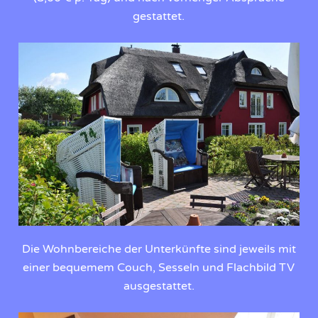
gestattet.
Die Wohnbereiche der Unterkünfte sind jeweils mit
einer bequemem Couch, Sesseln und Flachbild TV
ausgestattet.