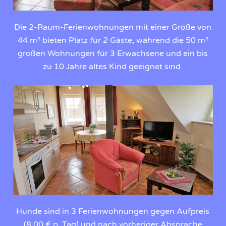
Die 2-Raum-Ferienwohnungen mit einer Größe von
44 m² bieten Platz für 2 Gäste, während die 50 m²
großen Wohnungen für 3 Erwachsene und ein bis
zu 10 Jahre altes Kind geeignet sind.
Hunde sind in 3 Ferienwohnungen gegen Aufpreis
(8,00 € p. Tag) und nach vorheriger Absprache