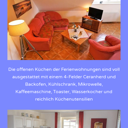
Die offenen Küchen der Ferienwohnungen sind voll
ausgestattet mit einem 4-Felder Ceranherd und
Backofen, Kühlschrank, Mikrowelle,
Kaffeemaschine, Toaster, Wasserkocher und
reichlich Küchenutensilien