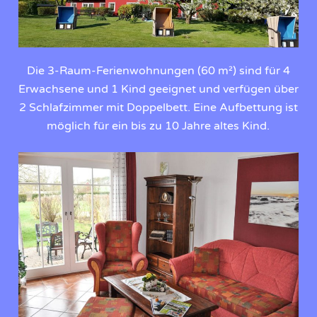
Die 3-Raum-Ferienwohnungen (60 m²) sind für 4
Erwachsene und 1 Kind geeignet und verfügen über
2 Schlafzimmer mit Doppelbett. Eine Aufbettung ist
möglich für ein bis zu 10 Jahre altes Kind.