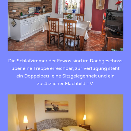
Die Schlafzimmer der Fewos sind im Dachgeschoss
über eine Treppe erreichbar, zur Verfügung steht
ein Doppelbett, eine Sitzgelegenheit und ein
zusätzlicher Flachbild TV.