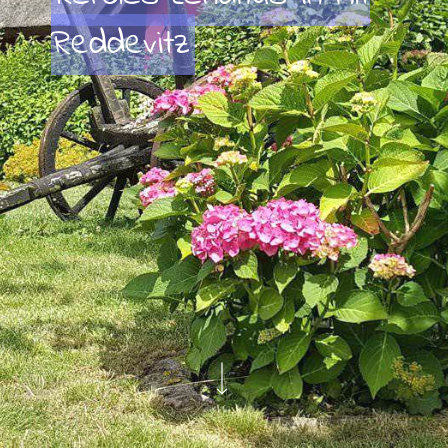
Reddevitz