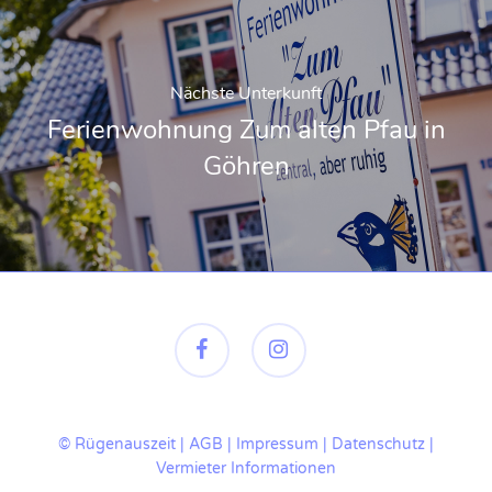
Nächste Unterkunft
Ferienwohnung Zum alten Pfau in
Göhren
facebook
instagram
© Rügenauszeit |
AGB
|
Impressum
|
Datenschutz
|
Vermieter Informationen