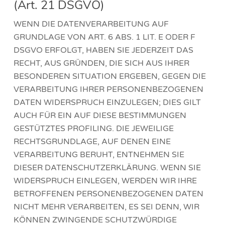
(Art. 21 DSGVO)
WENN DIE DATENVERARBEITUNG AUF
GRUNDLAGE VON ART. 6 ABS. 1 LIT. E ODER F
DSGVO ERFOLGT, HABEN SIE JEDERZEIT DAS
RECHT, AUS GRÜNDEN, DIE SICH AUS IHRER
BESONDEREN SITUATION ERGEBEN, GEGEN DIE
VERARBEITUNG IHRER PERSONENBEZOGENEN
DATEN WIDERSPRUCH EINZULEGEN; DIES GILT
AUCH FÜR EIN AUF DIESE BESTIMMUNGEN
GESTÜTZTES PROFILING. DIE JEWEILIGE
RECHTSGRUNDLAGE, AUF DENEN EINE
VERARBEITUNG BERUHT, ENTNEHMEN SIE
DIESER DATENSCHUTZERKLÄRUNG. WENN SIE
WIDERSPRUCH EINLEGEN, WERDEN WIR IHRE
BETROFFENEN PERSONENBEZOGENEN DATEN
NICHT MEHR VERARBEITEN, ES SEI DENN, WIR
KÖNNEN ZWINGENDE SCHUTZWÜRDIGE